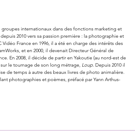
s groupes internationaux dans des fonctions marketing et 
 depuis 2010 vers sa passion première : la photographie et 
Vidéo France en 1996, il a été en charge des intérêts des 
mWorks, et en 2000, il devenait Directeur Général de 
. En 2008, il décide de partir en Yakoutie (au nord-est de 
r sur le tournage de son long métrage, 
Loup
. Depuis 2010 il 
alise de temps à autre des beaux livres de photo animalière. 
êlant photographies et poèmes, préfacé par Yann Arthus-