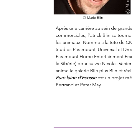
© Marie Blin
Après une carrière au sein de grand
commerciales, Patrick Blin se tourne
les animaux. Nommé à la tête de CIC 
Studios Paramount, Universal et Drea
Paramount Home Entertainment France
la Sibérie) pour suivre Nicolas Vanie
anime la galerie Blin plus Blin et ré
Pure laine d’Ecosse
 est un projet m
Bertrand et Peter May.