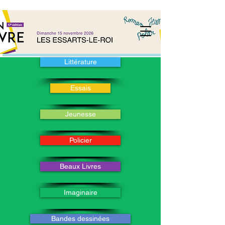
Littérature
Essais
Jeunesse
Policier
Beaux Livres
Imaginaire
Bandes dessinées